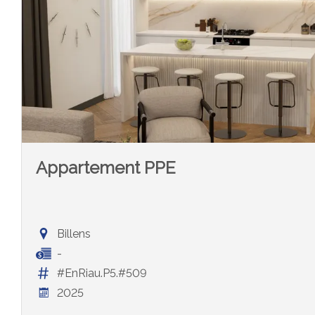
Appartement PPE
Billens
-
#EnRiau.P5.#509
2025