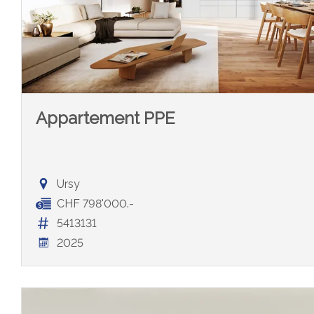
Appartement PPE
Ursy
CHF 798'000.-
5413131
2025