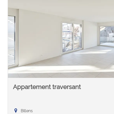
Appartement traversant
Billens