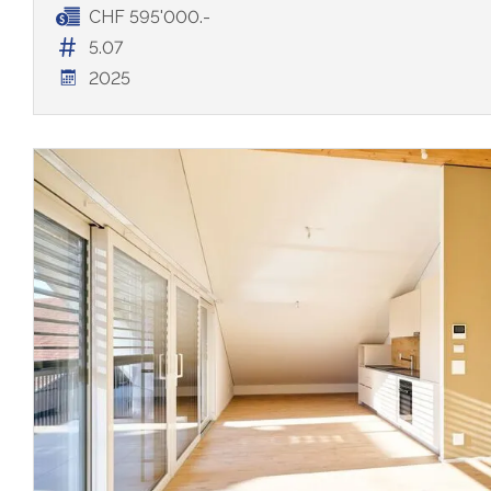
CHF 595'000.-
5.07
2025