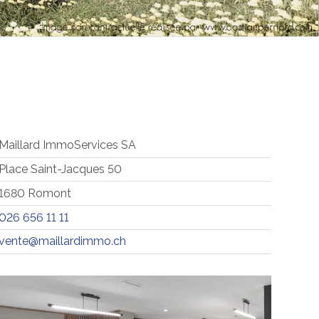
Maillard ImmoServices SA
Place Saint-Jacques 50
1680 Romont
026 656 11 11
vente@maillardimmo.ch