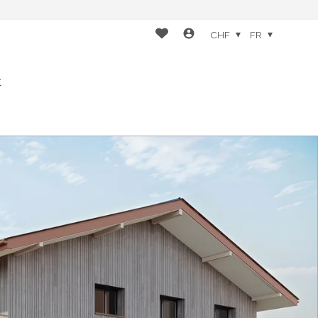
CHF
FR
t