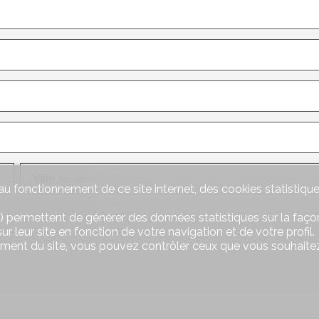
Ville
facultatif
u fonctionnement de ce site internet, des cookies statistique
) permettent de générer des données statistiques sur la façon
r leur site en fonction de votre navigation et de votre profil.
ement du site, vous pouvez contrôler ceux que vous souhaitez