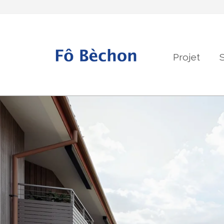
Projet
S