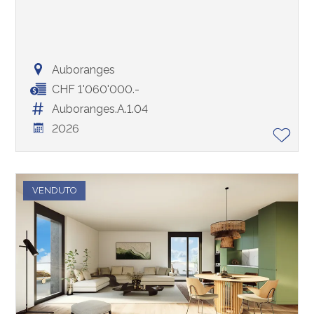
Auboranges
CHF 1'060'000.-
Auboranges.A.1.04
2026
VENDUTO