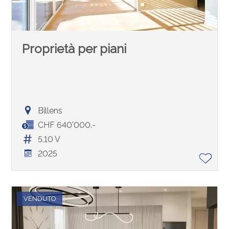
Proprietà per piani
Billens
CHF 640'000.-
5.10 V
2025
VENDUTO