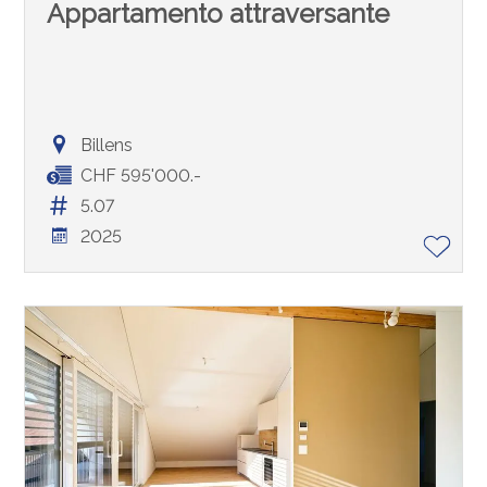
Appartamento attraversante
Billens
CHF 595'000.-
5.07
2025