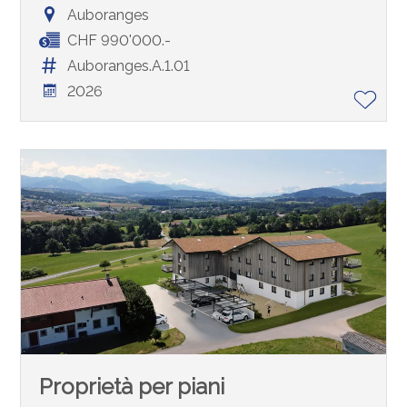
Auboranges
CHF 990'000.-
Auboranges.A.1.01
2026
Proprietà per piani