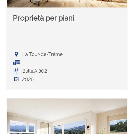
Proprietà per piani
La Tour-de-Trême
-
Bulle.A.302
2026