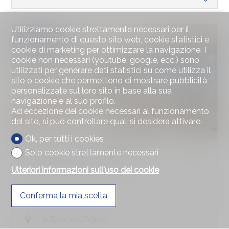
Utilizziamo cookie strettamente necessari per il
RISERVATO
funzionamento di questo sito web, cookie statistici e
cookie di marketing per ottimizzare la navigazione. I
cookie non necessari (youtube, google, ecc.) sono
utilizzati per generare dati statistici su come utilizza il
sito o cookie che permettono di mostrare pubblicità
personalizzate sul loro sito in base alla sua
navigazione e al suo profilo.
Ad eccezione dei cookie necessari al funzionamento
del sito, si può controllare quali si desidera attivare.
Ok, per tutti i cookies
Solo cookie strettamente necessari
Proprietà per piani
Ulteriori informazioni sull'uso dei cookie
Conferma la mia scelta
La Tour-de-Trême