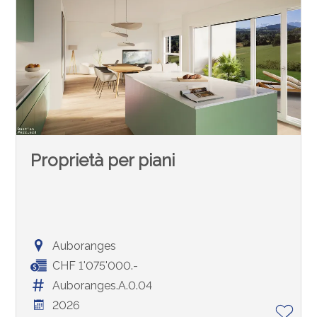
Proprietà per piani
Auboranges
CHF 1'075'000.-
Auboranges.A.0.04
2026