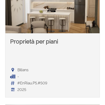
Proprietà per piani
Billens
-
#EnRiau.P5.#509
2025